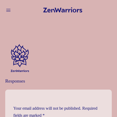
Responses
Your email address will not be published.
Required
fields are marked
*