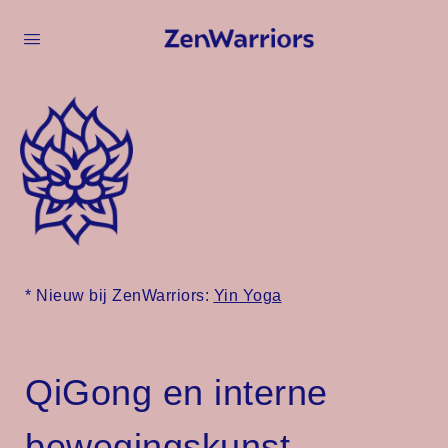
* Nieuw bij ZenWarriors:
Yin Yoga
QiGong en interne
bewegingskunst